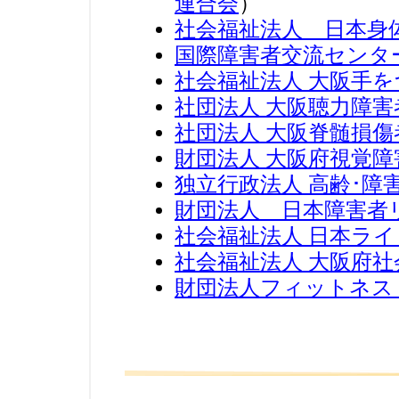
連合会
）
社会福祉法人 日本身
国際障害者交流センタ
社会福祉法人 大阪手
社団法人 大阪聴力障害
社団法人 大阪脊髄損傷
財団法人 大阪府視覚
独立行政法人 高齢･障
財団法人 日本障害者
社会福祉法人 日本ラ
社会福祉法人 大阪府
財団法人フィットネス