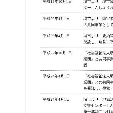
平成19年10月1日
堺市より「堺市
ターしんしょうれ
平成20年4月1日
堺市より「障害
の共同事業として
平成20年4月1日
堺市より「要約
受託し、運営（平
平成22年10月1日
『社会福祉法人
業団』と共同事
置
平成24年4月1日
『社会福祉法人
業団』との共同
を受託し、視覚
平成24年4月1日
堺市より「地域
支援センターし
※平成25年4月