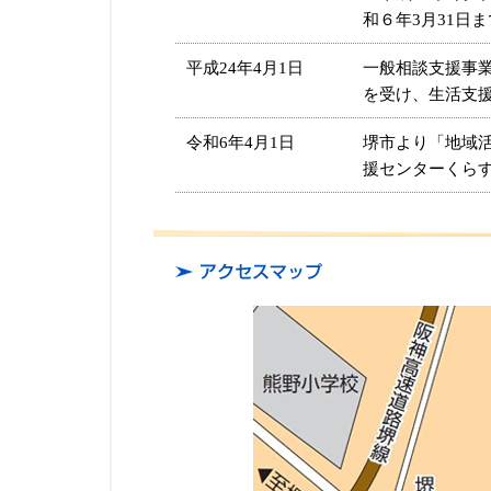
和６年3月31日
平成24年4月1日
一般相談支援事
を受け、生活支
令和6年4月1日
堺市より「地域
援センターくら