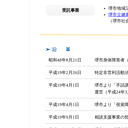
堺市地域
受託事業
堺市立健
（堺市社
昭和48年8月21日
堺市身体障害者
平成19年2月26日
特定非営利活動
平成19年4月1日
堺市より「手話
運営（平成24年3
平成19年4月1日
堺市より「視覚
平成19年9月1日
相談支援事業の