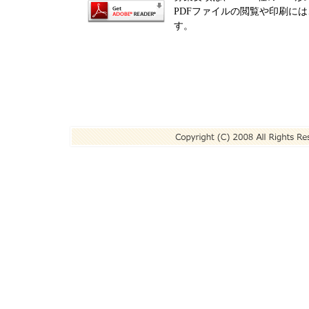
PDFファイルの閲覧や印刷には、Ad
す。